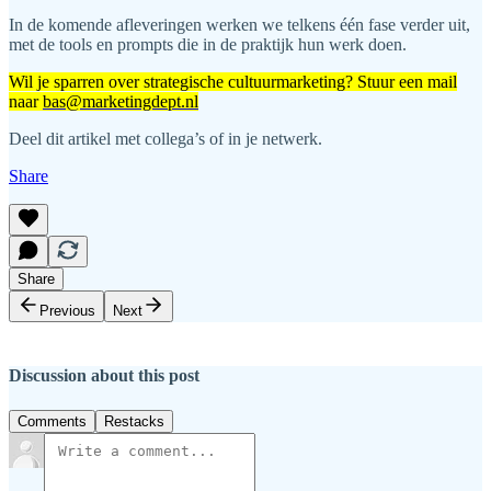
In de komende afleveringen werken we telkens één fase verder uit,
met de tools en prompts die in de praktijk hun werk doen.
Wil je sparren over strategische cultuurmarketing? Stuur een mail
naar
bas@marketingdept.nl
Deel dit artikel met collega’s of in je netwerk.
Share
Share
Previous
Next
Discussion about this post
Comments
Restacks