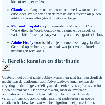
kies of redigeer er één.
Claude
voor langere teksten en redactiewerk waar nuance
ertoe doet. Werkt beter dan de meeste alternatieven als je een
artikel of voorstellingstekst moet aanscherpen.
Microsoft Copilot
als je organisatie in Microsoft 365 zit.
Werkt direct in Word, Outlook en Teams, en de zakelijke
variant biedt betere privacywaarborgen dan een gratis chatbot.
Adobe Firefly
voor beeld dat je commercieel mag gebruiken.
Getraind op rechtenvrij materiaal, wat juist voor culturele
instellingen relevant is.
4. Bereik: kanalen en distributie
Content moet bij het juiste publiek komen, en juist hier verschuift de
macht naar de platformen zelf. Advertentiesystemen nemen de
targeting en de budgetverdeling steeds verder over, op basis van hun
eigen optimalisatie. Dat bespaart werk, maar de systemen
optimaliseren op hún doel, niet altijd op het jouwe. Je werk
verschuift van knoppen draaien naar het aanleveren van goede
creatie en het bewaken van wat het algoritme met je merk doet.