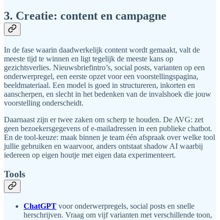
3. Creatie: content en campagne
In de fase waarin daadwerkelijk content wordt gemaakt, valt de
meeste tijd te winnen en ligt tegelijk de meeste kans op
gezichtsverlies. Nieuwsbriefintro’s, social posts, varianten op een
onderwerpregel, een eerste opzet voor een voorstellingspagina,
beeldmateriaal. Een model is goed in structureren, inkorten en
aanscherpen, en slecht in het bedenken van de invalshoek die jouw
voorstelling onderscheidt.
Daarnaast zijn er twee zaken om scherp te houden. De AVG: zet
geen bezoekersgegevens of e-mailadressen in een publieke chatbot.
En de tool-keuze: maak binnen je team één afspraak over welke tool
jullie gebruiken en waarvoor, anders ontstaat shadow AI waarbij
iedereen op eigen houtje met eigen data experimenteert.
Tools
ChatGPT
voor onderwerpregels, social posts en snelle
herschrijven. Vraag om vijf varianten met verschillende toon,