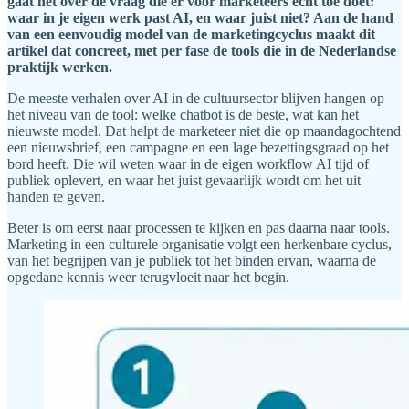
gaat het over de vraag die er voor marketeers echt toe doet:
waar in je eigen werk past AI, en waar juist niet? Aan de hand
van een eenvoudig model van de marketingcyclus maakt dit
artikel dat concreet, met per fase de tools die in de Nederlandse
praktijk werken.
De meeste verhalen over AI in de cultuursector blijven hangen op
het niveau van de tool: welke chatbot is de beste, wat kan het
nieuwste model. Dat helpt de marketeer niet die op maandagochtend
een nieuwsbrief, een campagne en een lage bezettingsgraad op het
bord heeft. Die wil weten waar in de eigen workflow AI tijd of
publiek oplevert, en waar het juist gevaarlijk wordt om het uit
handen te geven.
Beter is om eerst naar processen te kijken en pas daarna naar tools.
Marketing in een culturele organisatie volgt een herkenbare cyclus,
van het begrijpen van je publiek tot het binden ervan, waarna de
opgedane kennis weer terugvloeit naar het begin.