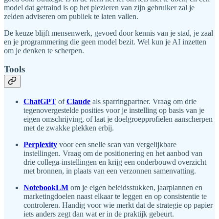
model dat getraind is op het plezieren van zijn gebruiker zal je
zelden adviseren om publiek te laten vallen.
De keuze blijft mensenwerk, gevoed door kennis van je stad, je zaal
en je programmering die geen model bezit. Wel kun je AI inzetten
om je denken te scherpen.
Tools
ChatGPT
of
Claude
als sparringpartner. Vraag om drie
tegenovergestelde posities voor je instelling op basis van je
eigen omschrijving, of laat je doelgroepprofielen aanscherpen
met de zwakke plekken erbij.
Perplexity
voor een snelle scan van vergelijkbare
instellingen. Vraag om de positionering en het aanbod van
drie collega-instellingen en krijg een onderbouwd overzicht
met bronnen, in plaats van een verzonnen samenvatting.
NotebookLM
om je eigen beleidsstukken, jaarplannen en
marketingdoelen naast elkaar te leggen en op consistentie te
controleren. Handig voor wie merkt dat de strategie op papier
iets anders zegt dan wat er in de praktijk gebeurt.