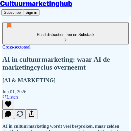
Cultuurmarketinghub
Subscribe
Sign in
Read distraction-free on Substack
Cross-sectoraal
AI in cultuurmarketing: waar AI de
marketingcyclus overneemt
[AI & MARKETING]
Jun 01, 2026
Listen
AI in cultuurmarketing wordt veel besproken, maar zelden