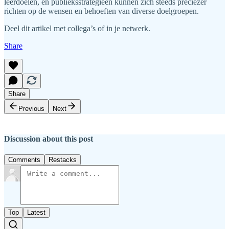
leerdoelen, en publieksstrategieën kunnen zich steeds preciezer
richten op de wensen en behoeften van diverse doelgroepen.
Deel dit artikel met collega’s of in je netwerk.
Share
Share
Previous
Next
Discussion about this post
Comments
Restacks
Top
Latest