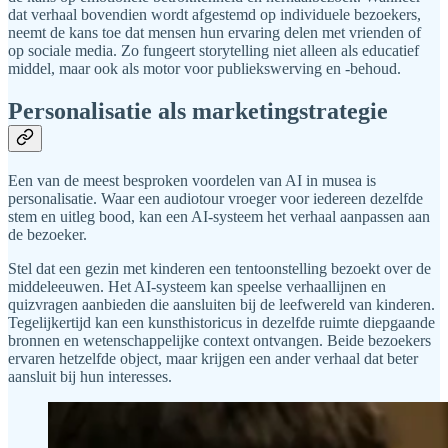
dat verhaal bovendien wordt afgestemd op individuele bezoekers,
neemt de kans toe dat mensen hun ervaring delen met vrienden of
op sociale media. Zo fungeert storytelling niet alleen als educatief
middel, maar ook als motor voor publiekswerving en -behoud.
Personalisatie als marketingstrategie
Een van de meest besproken voordelen van AI in musea is
personalisatie. Waar een audiotour vroeger voor iedereen dezelfde
stem en uitleg bood, kan een AI-systeem het verhaal aanpassen aan
de bezoeker.
Stel dat een gezin met kinderen een tentoonstelling bezoekt over de
middeleeuwen. Het AI-systeem kan speelse verhaallijnen en
quizvragen aanbieden die aansluiten bij de leefwereld van kinderen.
Tegelijkertijd kan een kunsthistoricus in dezelfde ruimte diepgaande
bronnen en wetenschappelijke context ontvangen. Beide bezoekers
ervaren hetzelfde object, maar krijgen een ander verhaal dat beter
aansluit bij hun interesses.