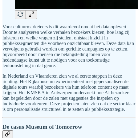
Voor cultuurmarketeers is dit waardevol omdat het data oplevert.
Door te analyseren welke verhalen bezoekers kiezen, hoe lang zij
luisteren en welke vragen zij stellen, ontstaat inzicht in
publiekssegmenten die voorheen onzichtbaar bleven. Deze data kan
vervolgens gebruikt worden om gerichte campagnes op te zetten,
bijvoorbeeld door mensen die belangstelling tonen voor
hedendaagse kunst uit te nodigen voor een toekomstige
tentoonstelling in dat genre.
In Nederland en Vlaanderen zien we al eerste stappen in deze
richting. Het Rijksmuseum experimenteert met gepersonaliseerde
digitale tours waarbij bezoekers via hun telefoon content op maat
krijgen. Het KMSKA in Antwerpen onderzoekt hoe AI bezoekers
kan begeleiden door de zalen met suggesties die inspelen op
individuele voorkeuren. Deze projecten laten zien dat de sector klaar
is om personalisatie structureel in te zetten als publieksstrategie.
De casus Museum of Tomorrow