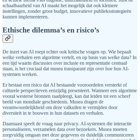
schaalbaarheid van AI maakt het mogelijk dat ook kleinere
instellingen, zonder groot budget, innovatieve publieksstrategieën
kunnen implementeren.
Ethische dilemma’s en risico’s
De inzet van AI roept echter ook kritische vragen op. Wie bepaalt
welke verhalen een algoritme vertelt, en op basis van welke data? In
een tijd waarin discussies over inclusie en representatie centraal
staan, is het cruciaal dat musea transparant zijn over hoe hun AI-
systemen werken.
Er bestaat een risico dat AI bestaande vooroordelen versterkt of
culturele perspectieven eenzijdig presenteert. Wanneer een algoritme
vooral westerse bronnen raadpleegt, kan dat leiden tot een scheef
beeld van mondiale geschiedenis. Musea dragen de
verantwoordelijkheid om deze valkuilen te vermijden door
diversiteit in te bouwen in hun datasets en verhalen.
Daarnaast speelt de vraag naar privacy. AI-systemen die interactie
personaliseren, verzamelen data over bezoekers. Musea moeten
zorgvuldig omgaan met deze gegevens en duidelijk communiceren