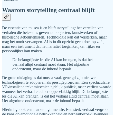
Waarom storytelling centraal blijft
De essentie van musea is en blijft storytelling: het vertellen van
verhalen die betekenis geven aan objecten, kunstwerken of
historische gebeurtenissen. Technologie kan dat versterken, maar
mag het nooit vervangen. AI is in dit opzicht geen doel op zich,
maar een instrument dat het narratief toegankelijker, rijker en
persoonlijker kan maken.
De belangrijkste les die AI kan brengen, is dat het
verhaal altijd centraal moet staan. Het algoritme
ondersteunt, maar de inhoud bepaalt.
De grote uitdaging is dat musea vaak geneigd zijn nieuwe
technologieën te adopteren als prestigeprojecten. Een spectaculaire
VR-installatie trekt misschien tijdelijk publiek, maar verliest waarde
wanneer het verhaal erachter oppervlakkig blijft. De belangrijkste
les die AI kan brengen, is dat het verhaal altijd centraal moet staan.
Het algoritme ondersteunt, maar de inhoud bepaalt.
Hierin ligt ook een marketingdimensie. Een sterk verhaal vergroot
de kans op emotionele betrokkenheid en herhaalbezoek. Wanneer