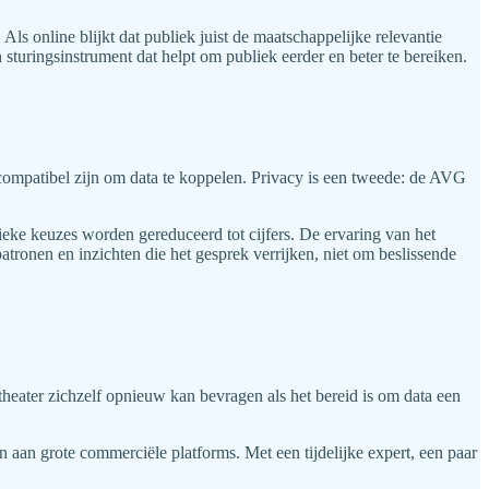
ls online blijkt dat publiek juist de maatschappelijke relevantie
turingsinstrument dat helpt om publiek eerder en beter te bereiken.
compatibel zijn om data te koppelen. Privacy is een tweede: de AVG
istieke keuzes worden gereduceerd tot cijfers. De ervaring van het
atronen en inzichten die het gesprek verrijken, niet om beslissende
 theater zichzelf opnieuw kan bevragen als het bereid is om data een
 aan grote commerciële platforms. Met een tijdelijke expert, een paar