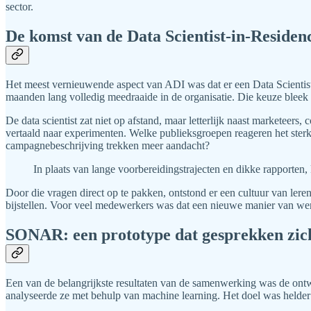
sector.
De komst van de Data Scientist-in-Residen
Het meest vernieuwende aspect van ADI was dat er een Data Scientist-i
maanden lang volledig meedraaide in de organisatie. Die keuze bleek 
De data scientist zat niet op afstand, maar letterlijk naast market
vertaald naar experimenten. Welke publieksgroepen reageren het sterk
campagnebeschrijving trekken meer aandacht?
In plaats van lange voorbereidingstrajecten en dikke rapporten,
Door die vragen direct op te pakken, ontstond er een cultuur van lere
bijstellen. Voor veel medewerkers was dat een nieuwe manier van werk
SONAR: een prototype dat gesprekken zic
Een van de belangrijkste resultaten van de samenwerking was de on
analyseerde ze met behulp van machine learning. Het doel was helder: