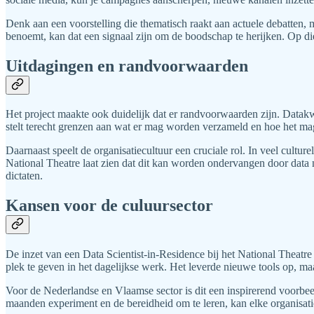
Denk aan een voorstelling die thematisch raakt aan actuele debatten, m
benoemt, kan dat een signaal zijn om de boodschap te herijken. Op di
Uitdagingen en randvoorwaarden
Het project maakte ook duidelijk dat er randvoorwaarden zijn. Datak
stelt terecht grenzen aan wat er mag worden verzameld en hoe het ma
Daarnaast speelt de organisatiecultuur een cruciale rol. In veel cultur
National Theatre laat zien dat dit kan worden ondervangen door data ni
dictaten.
Kansen voor de culuursector
De inzet van een Data Scientist-in-Residence bij het National Theatre
plek te geven in het dagelijkse werk. Het leverde nieuwe tools op, m
Voor de Nederlandse en Vlaamse sector is dit een inspirerend voorbeel
maanden experiment en de bereidheid om te leren, kan elke organisati