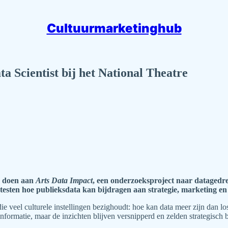
Cultuurmarketinghub
ta Scientist bij het National Theatre
e doen aan
Arts Data Impact
, een onderzoeksproject naar datagedr
e testen hoe publieksdata kan bijdragen aan strategie, marketing 
ie veel culturele instellingen bezighoudt: hoe kan data meer zijn dan lo
informatie, maar de inzichten blijven versnipperd en zelden strategisc