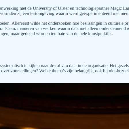
enwerking met de University of Ulster en technologiepartner Magic Lant
n vormden zij een testomgeving waarin werd geëxperimenteerd met nie
elen. Allereerst wilde het onderzoeken hoe beslissingen in culturele
ntstaan: manieren van werken waarin data niet alleen ondersteunend is,
hangen, maar gedeeld worden ten bate van de hele kunstpraktijk.
tematisch te kijken naar de rol van data in de organisatie. Het gezels
er voorstellingen? Welke thema’s zijn belangrijk, ook bij niet-bezoeke