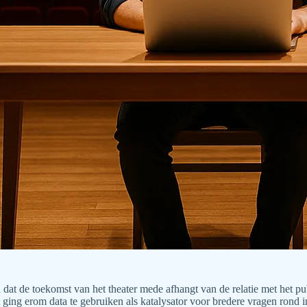
at de toekomst van het theater mede afhangt van de relatie met het publie
 ging erom data te gebruiken als katalysator voor bredere vragen rond i