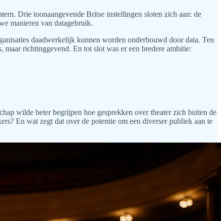
ern. Drie toonaangevende Britse instellingen sloten zich aan: de
uwe manieren van datagebruik.
 organisaties daadwerkelijk kunnen worden onderbouwd door data. Ten
 maar richtinggevend. En tot slot was er een bredere ambitie:
chap wilde beter begrijpen hoe gesprekken over theater zich buiten de
rs? En wat zegt dat over de potentie om een diverser publiek aan te