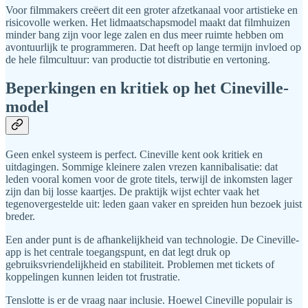
Voor filmmakers creëert dit een groter afzetkanaal voor artistieke en
risicovolle werken. Het lidmaatschapsmodel maakt dat filmhuizen
minder bang zijn voor lege zalen en dus meer ruimte hebben om
avontuurlijk te programmeren. Dat heeft op lange termijn invloed op
de hele filmcultuur: van productie tot distributie en vertoning.
Beperkingen en kritiek op het Cineville-
model
Geen enkel systeem is perfect. Cineville kent ook kritiek en
uitdagingen. Sommige kleinere zalen vrezen kannibalisatie: dat
leden vooral komen voor de grote titels, terwijl de inkomsten lager
zijn dan bij losse kaartjes. De praktijk wijst echter vaak het
tegenovergestelde uit: leden gaan vaker en spreiden hun bezoek juist
breder.
Een ander punt is de afhankelijkheid van technologie. De Cineville-
app is het centrale toegangspunt, en dat legt druk op
gebruiksvriendelijkheid en stabiliteit. Problemen met tickets of
koppelingen kunnen leiden tot frustratie.
Tenslotte is er de vraag naar inclusie. Hoewel Cineville populair is