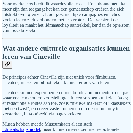
Voor marketeers biedt dit waardevolle lessen. Een abonnement kan
meer zijn dan toegang: het kan een gemeenschap creëren die zich
uitstrekt over grenzen. Door gezamenlijke campagnes en acties
voelen leden zich verbonden met iets groters. Dat versterkt de
loyaliteit en maakt het lidmaatschap aantrekkelijker dan de optelsom
van losse bezoeken.
Wat andere culturele organisaties kunnen
leren van Cineville
De principes achter Cineville zijn niet uniek voor filmhuizen.
Theaters, musea en bibliotheken kunnen er ook van leren.
Theaters kunnen experimenteren met bundelabonnementen: een pas
waarmee je meerdere voorstellingen in een seizoen kunt zien. Voeg
er redactionele routes aan toe, zoals “nieuwe makers” of “klassiekers
met een twist”, en creëer vaste momenten om de community te
versterken, bijvoorbeeld via nagesprekken.
Musea hebben met de Museumkaart al een sterk
lidmaatschapsmodel
, maar kunnen meer doen met redactionele