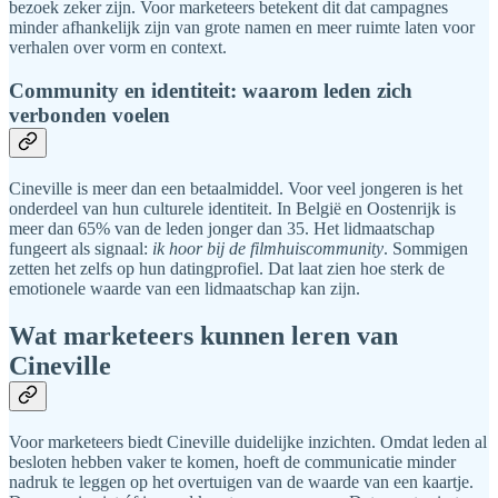
bezoek zeker zijn. Voor marketeers betekent dit dat campagnes
minder afhankelijk zijn van grote namen en meer ruimte laten voor
verhalen over vorm en context.
Community en identiteit: waarom leden zich
verbonden voelen
Cineville is meer dan een betaalmiddel. Voor veel jongeren is het
onderdeel van hun culturele identiteit. In België en Oostenrijk is
meer dan 65% van de leden jonger dan 35. Het lidmaatschap
fungeert als signaal:
ik hoor bij de filmhuiscommunity
. Sommigen
zetten het zelfs op hun datingprofiel. Dat laat zien hoe sterk de
emotionele waarde van een lidmaatschap kan zijn.
Wat marketeers kunnen leren van
Cineville
Voor marketeers biedt Cineville duidelijke inzichten. Omdat leden al
besloten hebben vaker te komen, hoeft de communicatie minder
nadruk te leggen op het overtuigen van de waarde van een kaartje.