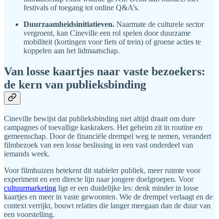
festivals of toegang tot online Q&A’s.
Duurzaamheidsinitiatieven.
Naarmate de culturele sector
vergroent, kan Cineville een rol spelen door duurzame
mobiliteit (kortingen voor fiets of trein) of groene acties te
koppelen aan het lidmaatschap.
Van losse kaartjes naar vaste bezoekers:
de kern van publieksbinding
Cineville bewijst dat publieksbinding niet altijd draait om dure
campagnes of toevallige kaskrakers. Het geheim zit in routine en
gemeenschap. Door de financiële drempel weg te nemen, verandert
filmbezoek van een losse beslissing in een vast onderdeel van
iemands week.
Voor filmhuizen betekent dit stabieler publiek, meer ruimte voor
experiment en een directe lijn naar jongere doelgroepen. Voor
cultuurmarketing
ligt er een duidelijke les: denk minder in losse
kaartjes en meer in vaste gewoonten. Wie de drempel verlaagt en de
context verrijkt, bouwt relaties die langer meegaan dan de duur van
een voorstelling.