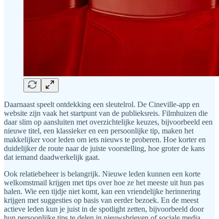
Daarnaast speelt ontdekking een sleutelrol. De Cineville-app en
website zijn vaak het startpunt van de publieksreis. Filmhuizen die
daar slim op aansluiten met overzichtelijke keuzes, bijvoorbeeld een
nieuwe titel, een klassieker en een persoonlijke tip, maken het
makkelijker voor leden om iets nieuws te proberen. Hoe korter en
duidelijker de route naar de juiste voorstelling, hoe groter de kans
dat iemand daadwerkelijk gaat.
Ook relatiebeheer is belangrijk. Nieuwe leden kunnen een korte
welkomstmail krijgen met tips over hoe ze het meeste uit hun pas
halen. Wie een tijdje niet komt, kan een vriendelijke herinnering
krijgen met suggesties op basis van eerder bezoek. En de meest
actieve leden kun je juist in de spotlight zetten, bijvoorbeeld door
hun persoonlijke tips te delen in nieuwsbrieven of sociale media.