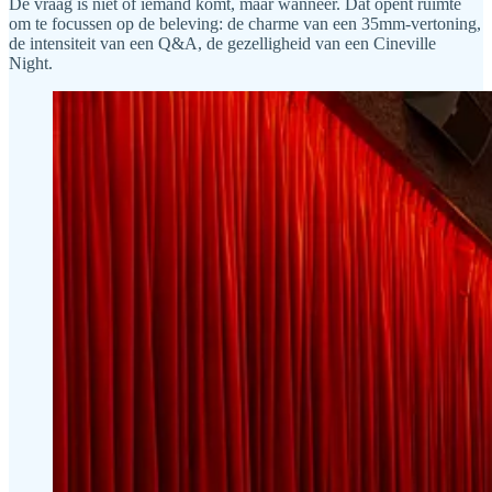
De vraag is niet óf iemand komt, maar wanneer. Dat opent ruimte
om te focussen op de beleving: de charme van een 35mm-vertoning,
de intensiteit van een Q&A, de gezelligheid van een Cineville
Night.