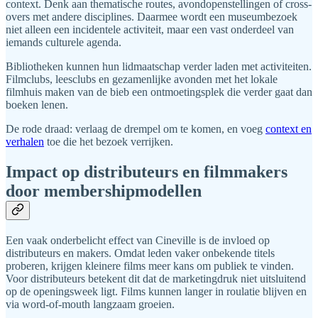
context. Denk aan thematische routes, avondopenstellingen of cross-
overs met andere disciplines. Daarmee wordt een museumbezoek
niet alleen een incidentele activiteit, maar een vast onderdeel van
iemands culturele agenda.
Bibliotheken kunnen hun lidmaatschap verder laden met activiteiten.
Filmclubs, leesclubs en gezamenlijke avonden met het lokale
filmhuis maken van de bieb een ontmoetingsplek die verder gaat dan
boeken lenen.
De rode draad: verlaag de drempel om te komen, en voeg
context en
verhalen
toe die het bezoek verrijken.
Impact op distributeurs en filmmakers
door membershipmodellen
Een vaak onderbelicht effect van Cineville is de invloed op
distributeurs en makers. Omdat leden vaker onbekende titels
proberen, krijgen kleinere films meer kans om publiek te vinden.
Voor distributeurs betekent dit dat de marketingdruk niet uitsluitend
op de openingsweek ligt. Films kunnen langer in roulatie blijven en
via word-of-mouth langzaam groeien.