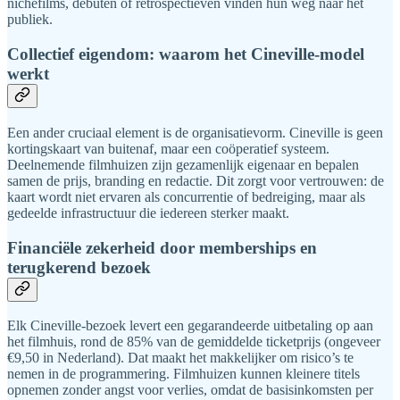
nichefilms, debuten of retrospectieven vinden hun weg naar het
publiek.
Collectief eigendom: waarom het Cineville-model
werkt
Een ander cruciaal element is de organisatievorm. Cineville is geen
kortingskaart van buitenaf, maar een coöperatief systeem.
Deelnemende filmhuizen zijn gezamenlijk eigenaar en bepalen
samen de prijs, branding en redactie. Dit zorgt voor vertrouwen: de
kaart wordt niet ervaren als concurrentie of bedreiging, maar als
gedeelde infrastructuur die iedereen sterker maakt.
Financiële zekerheid door memberships en
terugkerend bezoek
Elk Cineville-bezoek levert een gegarandeerde uitbetaling op aan
het filmhuis, rond de 85% van de gemiddelde ticketprijs (ongeveer
€9,50 in Nederland). Dat maakt het makkelijker om risico’s te
nemen in de programmering. Filmhuizen kunnen kleinere titels
opnemen zonder angst voor verlies, omdat de basisinkomsten per