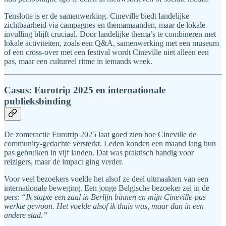
Tenslotte is er de samenwerking. Cineville biedt landelijke
zichtbaarheid via campagnes en themamaanden, maar de lokale
invulling blijft cruciaal. Door landelijke thema’s te combineren met
lokale activiteiten, zoals een Q&A, samenwerking met een museum
of een cross-over met een festival wordt Cineville niet alleen een
pas, maar een cultureel ritme in iemands week.
Casus: Eurotrip 2025 en internationale
publieksbinding
De zomeractie Eurotrip 2025 laat goed zien hoe Cineville de
community-gedachte versterkt. Leden konden een maand lang hun
pas gebruiken in vijf landen. Dat was praktisch handig voor
reizigers, maar de impact ging verder.
Voor veel bezoekers voelde het alsof ze deel uitmaakten van een
internationale beweging. Een jonge Belgische bezoeker zei in de
pers:
“Ik stapte een zaal in Berlijn binnen en mijn Cineville-pas
werkte gewoon. Het voelde alsof ik thuis was, maar dan in een
andere stad.”