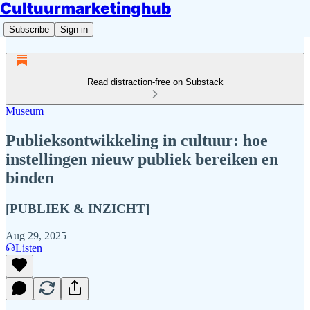
Cultuurmarketinghub
Subscribe
Sign in
Read distraction-free on Substack
Museum
Publieksontwikkeling in cultuur: hoe
instellingen nieuw publiek bereiken en
binden
[PUBLIEK & INZICHT]
Aug 29, 2025
Listen