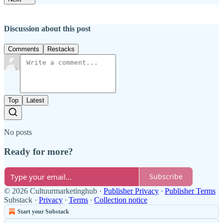
Discussion about this post
Comments
Restacks
Top
Latest
No posts
Ready for more?
Subscribe
© 2026 Cultuurmarketinghub
·
Publisher Privacy
∙
Publisher Terms
Substack
·
Privacy
∙
Terms
∙
Collection notice
Start your Substack