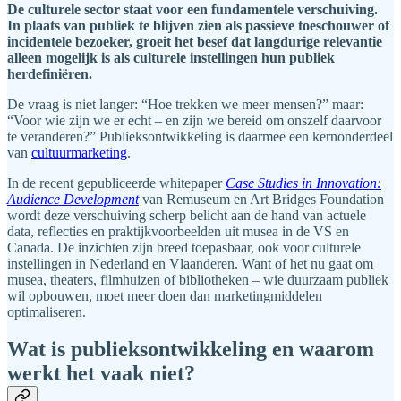
De culturele sector staat voor een fundamentele verschuiving.
In plaats van publiek te blijven zien als passieve toeschouwer of
incidentele bezoeker, groeit het besef dat langdurige relevantie
alleen mogelijk is als culturele instellingen hun publiek
herdefiniëren.
De vraag is niet langer: “Hoe trekken we meer mensen?” maar:
“Voor wie zijn we er echt – en zijn we bereid om onszelf daarvoor
te veranderen?” Publieksontwikkeling is daarmee een kernonderdeel
van
cultuurmarketing
.
In de recent gepubliceerde whitepaper
Case Studies in Innovation:
Audience Development
van Remuseum en Art Bridges Foundation
wordt deze verschuiving scherp belicht aan de hand van actuele
data, reflecties en praktijkvoorbeelden uit musea in de VS en
Canada. De inzichten zijn breed toepasbaar, ook voor culturele
instellingen in Nederland en Vlaanderen. Want of het nu gaat om
musea, theaters, filmhuizen of bibliotheken – wie duurzaam publiek
wil opbouwen, moet meer doen dan marketingmiddelen
optimaliseren.
Wat is publieksontwikkeling en waarom
werkt het vaak niet?