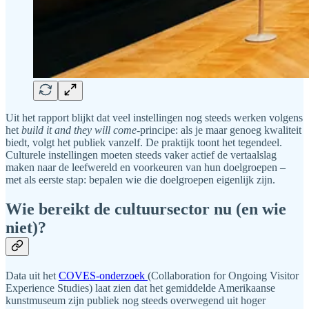
Uit het rapport blijkt dat veel instellingen nog steeds werken volgens
het
build it and they will come
-principe: als je maar genoeg kwaliteit
biedt, volgt het publiek vanzelf. De praktijk toont het tegendeel.
Culturele instellingen moeten steeds vaker actief de vertaalslag
maken naar de leefwereld en voorkeuren van hun doelgroepen –
met als eerste stap: bepalen wie die doelgroepen eigenlijk zijn.
Wie bereikt de cultuursector nu (en wie
niet)?
Data uit het
COVES-onderzoek
(Collaboration for Ongoing Visitor
Experience Studies) laat zien dat het gemiddelde Amerikaanse
kunstmuseum zijn publiek nog steeds overwegend uit hoger