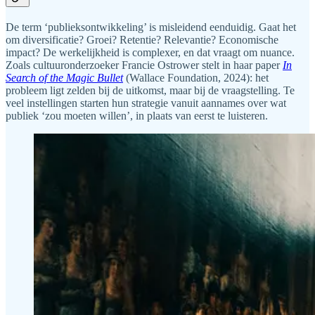
De term ‘publieksontwikkeling’ is misleidend eenduidig. Gaat het
om diversificatie? Groei? Retentie? Relevantie? Economische
impact? De werkelijkheid is complexer, en dat vraagt om nuance.
Zoals cultuuronderzoeker Francie Ostrower stelt in haar paper
In
Search of the Magic Bullet
(Wallace Foundation, 2024): het
probleem ligt zelden bij de uitkomst, maar bij de vraagstelling. Te
veel instellingen starten hun strategie vanuit aannames over wat
publiek ‘zou moeten willen’, in plaats van eerst te luisteren.