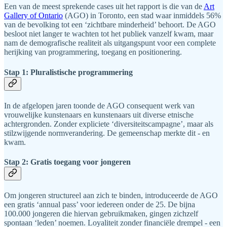
Een van de meest sprekende cases uit het rapport is die van de
Art
Gallery of Ontario
(AGO) in Toronto, een stad waar inmiddels 56%
van de bevolking tot een ‘zichtbare minderheid’ behoort. De AGO
besloot niet langer te wachten tot het publiek vanzelf kwam, maar
nam de demografische realiteit als uitgangspunt voor een complete
herijking van programmering, toegang en positionering.
Stap 1: Pluralistische programmering
In de afgelopen jaren toonde de AGO consequent werk van
vrouwelijke kunstenaars en kunstenaars uit diverse etnische
achtergronden. Zonder expliciete ‘diversiteitscampagne’, maar als
stilzwijgende normverandering. De gemeenschap merkte dit - en
kwam.
Stap 2: Gratis toegang voor jongeren
Om jongeren structureel aan zich te binden, introduceerde de AGO
een gratis ‘annual pass’ voor iedereen onder de 25. De bijna
100.000 jongeren die hiervan gebruikmaken, gingen zichzelf
spontaan ‘leden’ noemen. Loyaliteit zonder financiële drempel - een