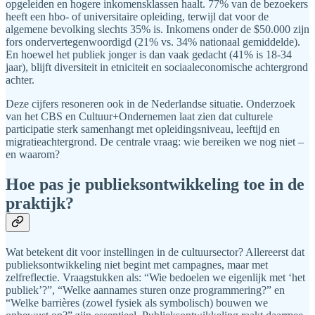
opgeleiden en hogere inkomensklassen haalt. 77% van de bezoekers
heeft een hbo- of universitaire opleiding, terwijl dat voor de
algemene bevolking slechts 35% is. Inkomens onder de $50.000 zijn
fors ondervertegenwoordigd (21% vs. 34% nationaal gemiddelde).
En hoewel het publiek jonger is dan vaak gedacht (41% is 18-34
jaar), blijft diversiteit in etniciteit en sociaaleconomische achtergrond
achter.
Deze cijfers resoneren ook in de Nederlandse situatie. Onderzoek
van het CBS en Cultuur+Ondernemen laat zien dat culturele
participatie sterk samenhangt met opleidingsniveau, leeftijd en
migratieachtergrond. De centrale vraag: wie bereiken we nog niet –
en waarom?
Hoe pas je publieksontwikkeling toe in de
praktijk?
Wat betekent dit voor instellingen in de cultuursector? Allereerst dat
publieksontwikkeling niet begint met campagnes, maar met
zelfreflectie. Vraagstukken als: “Wie bedoelen we eigenlijk met ‘het
publiek’?”, “Welke aannames sturen onze programmering?” en
“Welke barrières (zowel fysiek als symbolisch) bouwen we